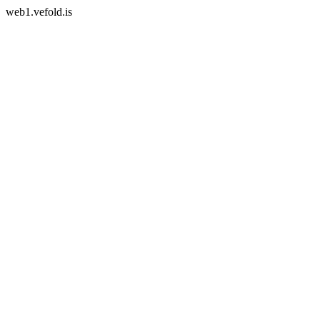
web1.vefold.is